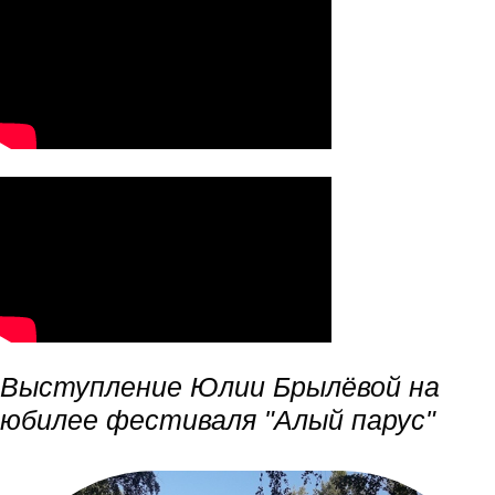
Выступление Юлии Брылёвой на
юбилее фестиваля "Алый парус"