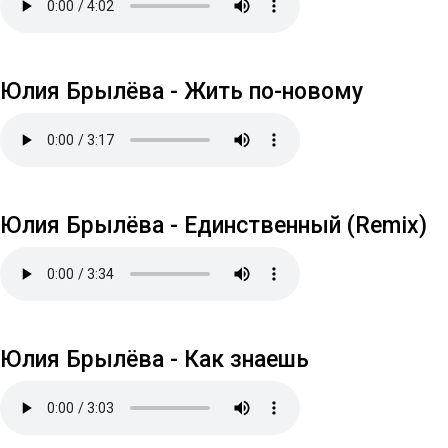
Юлия Брылёва - Жить по-новому
Юлия Брылёва - Единственный (Remix)
Юлия Брылёва - Как знаешь