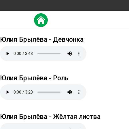
Юлия Брылёва - Девчонка
Юлия Брылёва - Роль
Юлия Брылёва - Жёлтая листва