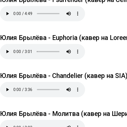
Юлия Брылёва - Euphoria (кавер на Loree
Юлия Брылёва - Chandelier (кавер на SIA
Юлия Брылёва - Молитва (кавер на Шер